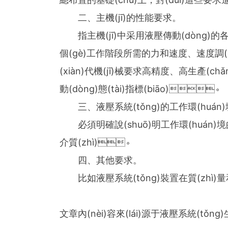
二、主機(jī)的性能要求。
指主機(jī)中采用液壓傳動(dòng)的各執(zh
個(gè)工作階段所需的力和速度、速度調(diào)
(xiàn)代機(jī)械要求高精度、高生產(c
動(dòng)態(tài)指標(biāo)。
三、液壓系統(tǒng)的工作環(huán
必須明確說(shuō)明工作環(huán)境的溫
介質(zhì)。
四、其他要求。
比如液壓系統(tǒng)裝置在質(zhì)量和
文章內(nèi)容來(lái)源于液壓系統(tǒng