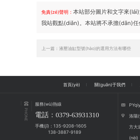
本站部分圖片和文字來(lái)源
免責(zé)聲明：
我站觀點(diǎn)。本站將不承擔(dān
上一篇：
液壓油缸型號(hào)的選用方法有哪些
首頁(yè)
關(guān)于我們
服務(wù)熱線
PYqi
PHONE
電話：0379-63931310
洛陽(
手機(jī)：135-9208-1605
方大
138-3887-9189
(nèi)