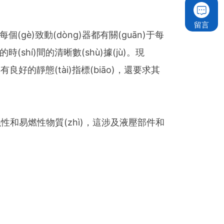
留言
。每個(gè)致動(dòng)器都有關(guān)于每
時(shí)間的清晰數(shù)據(jù)。現
有良好的靜態(tài)指標(biāo)，還要求其
和易燃性物質(zhì)，這涉及液壓部件和
。