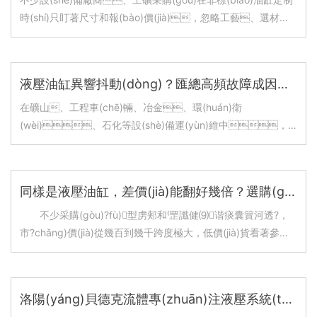
時(shí)只盯著尺寸和報(bào)價(jià)，忽略工藝、選材、
工況匹配等關(guān)鍵細(xì)節(jié)，油缸投入使用短短數
(shù)月就出現(xiàn)漏油、內(nèi)泄、活塞桿拉
傷、缸體變形等故障，頻繁停機(jī)維修拉高生產
液壓油缸異響抖動(dòng)？匯總高頻故障成因與解決辦法
(chǎn)成本。深耕非標(biāo)油缸定制多年的洛陽(yáng)
貝德克流體技術(shù)有限公司，依托礦山、工程車
在礦山、工程車(chē)輛、冶金、環(huán)衛
(chē)輛、冶金、環(huán)衛(wèi)、石
(wèi)、石化等設(shè)備運(yùn)維中，
化、農(nóng)機(jī)等上萬(wàn)臺(tái)非標(biāo)油缸
液壓油缸異響、缸體不規(guī)則抖動(dòng)是最普遍
落地案例，總結(jié)定制五大核心細(xì)節(jié)，同時(shí)依托
的設(shè)備故障，輕則生產(chǎn)效率下降、能耗飆升，重
自身研發(fā)生產(chǎn)實(shí)力，從源頭把控產(chǎn)
則直接停機(jī)停產(chǎn)，很多設(shè)備負(fù)責(zé)人常
同樣是液壓油缸，差價(jià)能翻好幾倍？選購(gòu)避坑只看這幾點(diǎn)就夠了
品品質(zhì)，幫客戶(hù)避開(kāi)定制踩坑難
年被這類(lèi)問(wèn)題困擾。深耕液壓油缸研發(fā)制造多年
題，大幅延長(zhǎng)油缸使用周期。
的洛陽(yáng)貝德克流體技術(shù)有限公司，依托十余年
不少采購(gòu)?fù)型虏郏和罡讖健⑼谐痰囊簤河透?，
一、工況參數(shù)精準(zhǔn)核算，拒絕憑經(jīng)
一線(xiàn)配套與故障檢修經(jīng)驗(yàn)，結(jié)合上
市?chǎng)價(jià)從幾百到幾千跨度極大，低價(jià)貨看著參數
驗(yàn)粗略設(shè)計(jì)非標(biāo)油缸失效首要誘因就是參數
萬(wàn)臺(tái)油缸落地案例，梳理異響抖動(dòng)全維
(shù)齊全，上機(jī)沒(méi)多久就漏油、內(nèi)泄、
(shù)和實(shí)際工況不匹配，低價(jià)小廠拿到圖紙直接照
度故障誘因與落地解決方案，同時(shí)從源頭說(shuō)明優
活塞桿拉毛，高價(jià)產(chǎn)品能用三五年不出故
尺寸加工，不核算負(fù)載、工作壓力、沖擊
(yōu)質(zhì)油缸如何規(guī)避先天故障隱患。一、油
障。價(jià)差不止在品牌溢價(jià)，核心藏在原材料、工
洛陽(yáng)貝德克流體專(zhuān)注液壓系統(tǒng)解決方案 · 助力工業(yè)智能制造
頻次、環(huán)境溫濕度，投入重載、粉
缸異響抖動(dòng)五大高頻故障成因 + 針對(duì)性處理方案
藝、質(zhì)檢、工況匹配四大細(xì)節